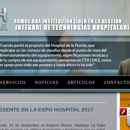
SERVICIOS
NOTICIAS
ARTÍCULOS
CONTACT
Conte
v
ESENTE EN LA EXPO HOSPITAL 2017
gosto, 01 de Septiembre en Espacio Riesco, Santiago. La Expo