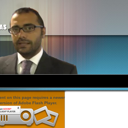
O
nt on this page requires a newer
ersion of Adobe Flash Player.