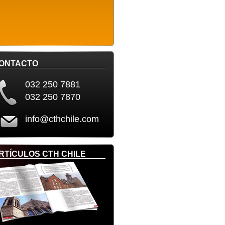
ONTACTO
032 250 7881
032 250 7870
info@cthchile.com
RTÍCULOS CTH CHILE