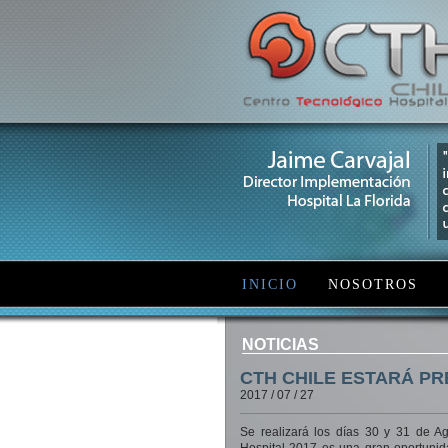
INICIO
NOSOTROS
NOTICIAS
CTH CHILE ESTARÁ PR
2017 / 07 / 27
Se realizará los días 30 y 31 de A