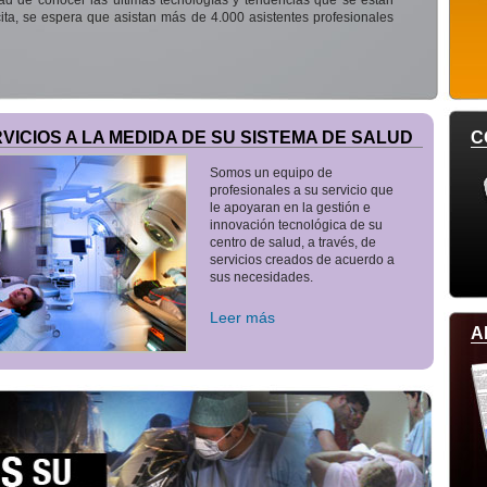
ad de conocer las últimas tecnologías y tendencias que se están
cita, se espera que asistan más de 4.000 asistentes profesionales
VICIOS A LA MEDIDA DE SU SISTEMA DE SALUD
C
Somos un equipo de
profesionales a su servicio que
le apoyaran en la gestión e
innovación tecnológica de su
centro de salud, a través, de
servicios creados de acuerdo a
sus necesidades.
Leer más
A