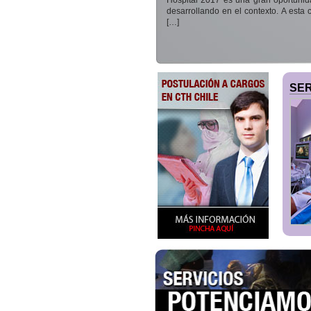
Hospital 2017 es una gran oportunid
desarrollando en el contexto. A esta 
[…]
SER